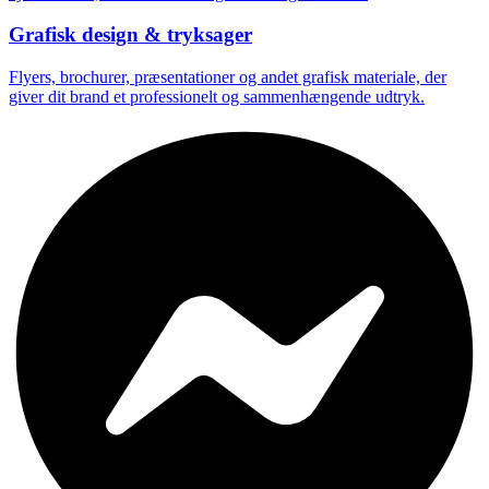
Grafisk design & tryksager
Flyers, brochurer, præsentationer og andet grafisk materiale, der
giver dit brand et professionelt og sammenhængende udtryk.