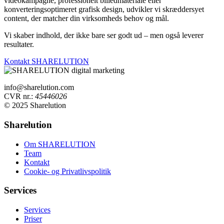
videokampagne, professionelt billedmateriale eller
konverteringsoptimeret grafisk design, udvikler vi skræddersyet
content, der matcher din virksomheds behov og mål.
Vi skaber indhold, der ikke bare ser godt ud – men også leverer
resultater.
Kontakt SHARELUTION
info@sharelution.com
CVR nr.:
45446026
© 2025 Sharelution
Sharelution
Om SHARELUTION
Team
Kontakt
Cookie- og Privatlivspolitik
Services
Services
Priser